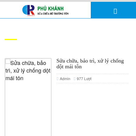
DỊCH VỤ
Sửa chữa, bảo trì, xử lý chống
dột mái tôn
Admin
977 Lượt