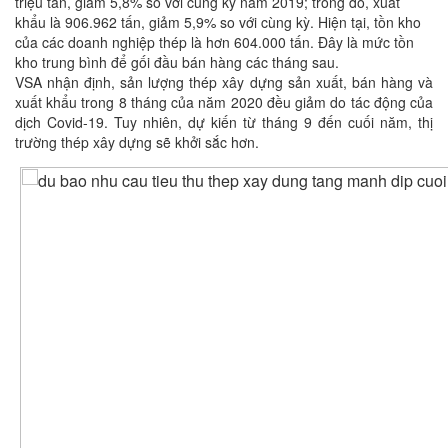
triệu tấn, giảm 5,8% so với cùng kỳ năm 2019; trong đó, xuất
khẩu là 906.962 tấn, giảm 5,9% so với cùng kỳ. Hiện tại, tồn kho
của các doanh nghiệp thép là hơn 604.000 tấn. Đây là mức tồn
kho trung bình để gối đầu bán hàng các tháng sau.
VSA nhận định, sản lượng thép xây dựng sản xuất, bán hàng và
xuất khẩu trong 8 tháng của năm 2020 đều giảm do tác động của
dịch Covid-19. Tuy nhiên, dự kiến từ tháng 9 đến cuối năm, thị
trường thép xây dựng sẽ khởi sắc hơn.