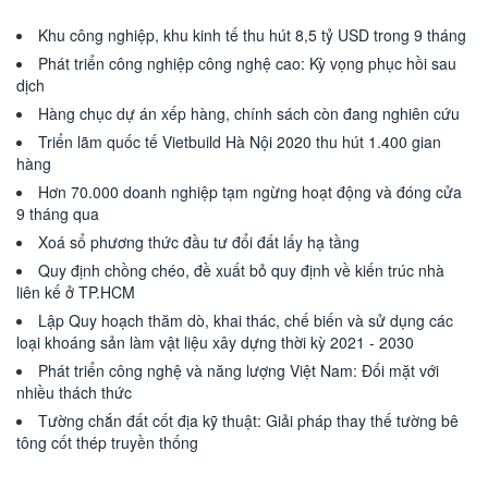
Khu công nghiệp, khu kinh tế thu hút 8,5 tỷ USD trong 9 tháng
Phát triển công nghiệp công nghệ cao: Kỳ vọng phục hồi sau
dịch
Hàng chục dự án xếp hàng, chính sách còn đang nghiên cứu
Triển lãm quốc tế Vietbuild Hà Nội 2020 thu hút 1.400 gian
hàng
Hơn 70.000 doanh nghiệp tạm ngừng hoạt động và đóng cửa
9 tháng qua
Xoá sổ phương thức đầu tư đổi đất lấy hạ tầng
Quy định chồng chéo, đề xuất bỏ quy định về kiến trúc nhà
liên kế ở TP.HCM
Lập Quy hoạch thăm dò, khai thác, chế biến và sử dụng các
loại khoáng sản làm vật liệu xây dựng thời kỳ 2021 - 2030
Phát triển công nghệ và năng lượng Việt Nam: Đối mặt với
nhiều thách thức
Tường chắn đất cốt địa kỹ thuật: Giải pháp thay thế tường bê
tông cốt thép truyền thống