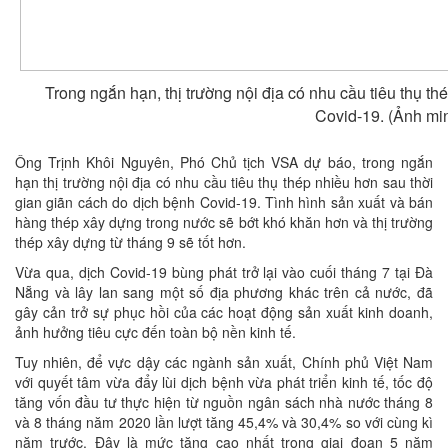
Trong ngắn hạn, thị trường nội địa có nhu cầu tiêu thụ t
Covid-19. (Ảnh mi
Ông Trịnh Khôi Nguyên, Phó Chủ tịch VSA dự báo, trong ngắn
hạn thị trường nội địa có nhu cầu tiêu thụ thép nhiều hơn sau thời
gian giãn cách do dịch bệnh Covid-19. Tình hình sản xuất và bán
hàng thép xây dựng trong nước sẽ bớt khó khăn hơn và thị trường
thép xây dựng từ tháng 9 sẽ tốt hơn.
Vừa qua, dịch Covid-19 bùng phát trở lại vào cuối tháng 7 tại Đà
Nẵng và lây lan sang một số địa phương khác trên cả nước, đã
gây cản trở sự phục hồi của các hoạt động sản xuất kinh doanh,
ảnh hưởng tiêu cực đến toàn bộ nền kinh tế.
Tuy nhiên, để vực dậy các ngành sản xuất, Chính phủ Việt Nam
với quyết tâm vừa đẩy lùi dịch bệnh vừa phát triển kinh tế, tốc độ
tăng vốn đầu tư thực hiện từ nguồn ngân sách nhà nước tháng 8
và 8 tháng năm 2020 lần lượt tăng 45,4% và 30,4% so với cùng kì
năm trước. Đây là mức tăng cao nhất trong giai đoạn 5 năm