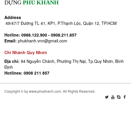
DỰNG
PHÚ KHÁNH
Address
49/47/7 Đường TL 41, KP1, P.Thạnh Lộc, Quận 12, TP.HCM
Hotline:
0988.122.900 - 0908.211.857
Email:
phukhanh.vnn@gmail.com
Chi Nhánh Quy Nhơn
Địa chỉ:
94 Nguyễn Chánh, Phường Thị Nại, Tp.Quy Nhơn, Bình
Định
Hotlines: 0908 211 857
Copyright © by www.phukhanh.com. All Rights Reserved.