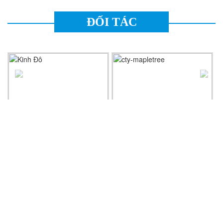
ĐỐI TÁC