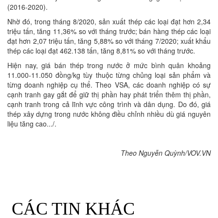
(2016-2020).
Nhờ đó, trong tháng 8/2020, sản xuất thép các loại đạt hơn 2,34
triệu tấn, tăng 11,36% so với tháng trước; bán hàng thép các loại
đạt hơn 2,07 triệu tấn, tăng 5,88% so với tháng 7/2020; xuất khẩu
thép các loại đạt 462.138 tấn, tăng 8,81% so với tháng trước.
Hiện nay, giá bán thép trong nước ở mức bình quân khoảng
11.000-11.050 đồng/kg tùy thuộc từng chủng loại sản phẩm và
từng doanh nghiệp cụ thể. Theo VSA, các doanh nghiệp có sự
cạnh tranh gay gắt để giữ thị phần hay phát triển thêm thị phần,
cạnh tranh trong cả lĩnh vực công trình và dân dụng. Do đó, giá
thép xây dựng trong nước không điều chỉnh nhiều dù giá nguyên
liệu tăng cao.../.
Theo
Nguyễn Quỳnh/VOV.VN
CÁC TIN KHÁC