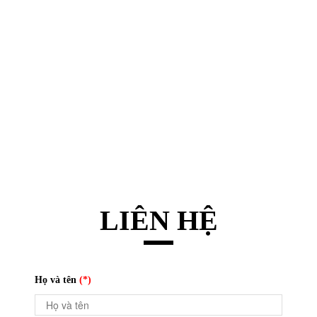
LIÊN HỆ
Họ và tên
(*)