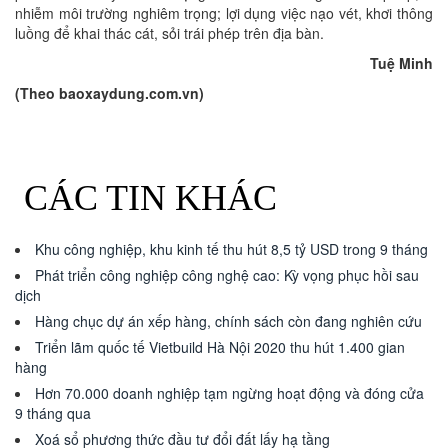
nhiễm môi trường nghiêm trọng; lợi dụng việc nạo vét, khơi thông
luồng để khai thác cát, sỏi trái phép trên địa bàn.
Tuệ Minh
(Theo baoxaydung.com.vn)
CÁC TIN KHÁC
Khu công nghiệp, khu kinh tế thu hút 8,5 tỷ USD trong 9 tháng
Phát triển công nghiệp công nghệ cao: Kỳ vọng phục hồi sau
dịch
Hàng chục dự án xếp hàng, chính sách còn đang nghiên cứu
Triển lãm quốc tế Vietbuild Hà Nội 2020 thu hút 1.400 gian
hàng
Hơn 70.000 doanh nghiệp tạm ngừng hoạt động và đóng cửa
9 tháng qua
Xoá sổ phương thức đầu tư đổi đất lấy hạ tầng