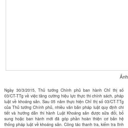
Ảnh
Ngày 30/3/2015, Thủ tướng Chính phủ ban hành Chỉ thị số
03/CT-TTg về việc tăng cường hiệu lực thực thi chính sách, pháp
luật về khoáng sản. Sau 05 năm thực hiện Chỉ thị số 03/CT-TTg
của Thủ tướng Chính phủ, nhiều văn bản pháp luật quy định chi
tiết và hướng dẫn thi hành Luật Khoáng sản được sửa đổi, bổ
sung hoặc ban hành mới đã góp phần hoàn thiện cơ bản hệ
thống pháp luật về khoáng sản. Công tác thanh tra, kiểm tra lĩnh