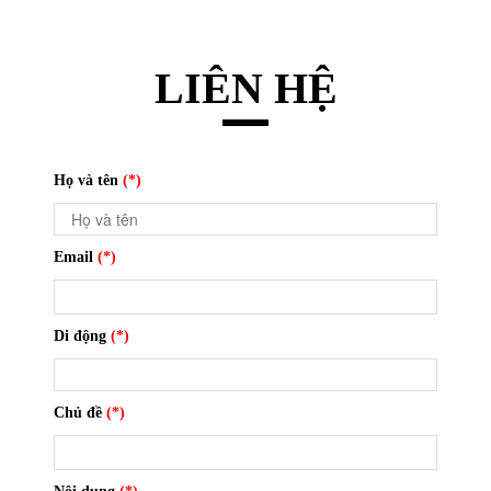
LIÊN HỆ
Họ và tên
(*)
Email
(*)
Di động
(*)
Chủ đề
(*)