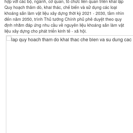
hợp với các bộ, ngành, cơ quan, tổ chức liên quan triển khai lập
Quy hoạch thăm dò, khai thác, chế biến và sử dụng các loại
khoáng sản làm vật liệu xây dựng thời kỳ 2021 - 2030, tầm nhìn
đến năm 2050, trình Thủ tướng Chính phủ phê duyệt theo quy
định nhằm đáp ứng nhu cầu về nguyên liệu khoáng sản làm vật
liệu xây dựng cho phát triển kinh tế - xã hội.